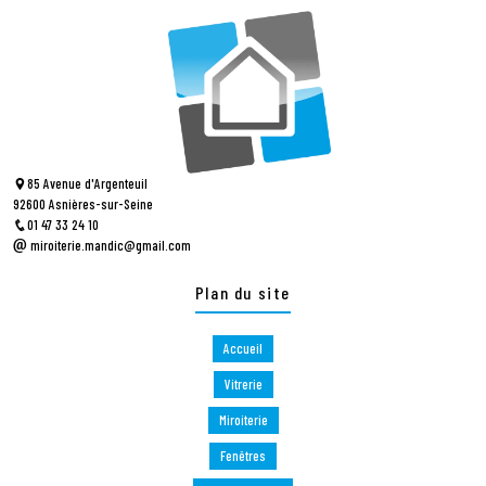
85 Avenue d'Argenteuil
92600 Asnières-sur-Seine
01 47 33 24 10
miroiterie.mandic@gmail.com
Plan du site
Accueil
Vitrerie
Miroiterie
Fenêtres