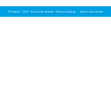
©
Vistalid
- 2026 - Tous droits réservés -
Mentions légales
-
Gestion des cookies