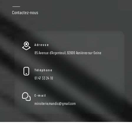
Contactez-nous
Adresse
85 Avenue d'Argenteuil, 92600 Asnières-sur-Seine
Téléphone
01 47 33 24 10
E-mail
miroiterie.mandic@gmail.com