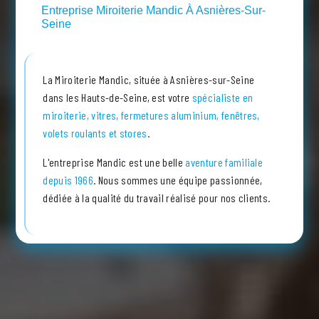
Entreprise Miroiterie Mandic À Asnières-Sur-
Seine
La Miroiterie Mandic, située à Asnières-sur-Seine
dans les Hauts-de-Seine, est votre
spécialiste en
miroiterie, vitres, fermetures aluminium, fenêtres,
volets roulants et stores
.
L'entreprise Mandic est une belle
aventure familiale
depuis 1966
. Nous sommes une équipe passionnée,
dédiée à la qualité du travail réalisé pour nos clients.