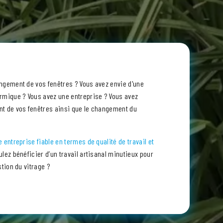
angement de vos fenêtres ? Vous avez envie d'une
ermique ? Vous avez une entreprise ? Vous avez
nt de vos fenêtres ainsi que le changement du
 entreprise fiable en termes de qualité de travail et
lez bénéficier d’un travail artisanal minutieux pour
stion du vitrage ?