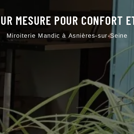
UR MESURE POUR CONFORT E
Miroiterie Mandic à Asnières-sur-Seine