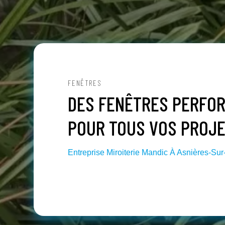
FENÊTRES
DES FENÊTRES PERFO
POUR TOUS VOS PROJ
Entreprise Miroiterie Mandic À Asnières-Su