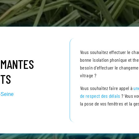
Vous souhaitez effectuer le ch
RMANTES
bonne isolation phonique et th
besoin d'effectuer le changeme
ETS
vitrage ?
Vous souhaitez faire appel à
une
r-Seine
de respect des délais
? Vous vou
la pose de vos fenêtres et la ge