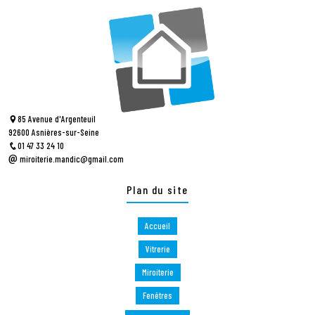
85 Avenue d'Argenteuil
92600 Asnières-sur-Seine
01 47 33 24 10
miroiterie.mandic@gmail.com
Plan du site
Accueil
Vitrerie
Miroiterie
Fenêtres