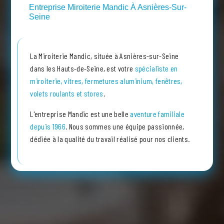
Entreprise Miroiterie Mandic À Asnières-Sur-
Seine
La Miroiterie Mandic, située à Asnières-sur-Seine
dans les Hauts-de-Seine, est votre
spécialiste en
miroiterie, vitres, fermetures aluminium, fenêtres,
volets roulants et stores
.
L'entreprise Mandic est une belle
aventure familiale
depuis 1966
. Nous sommes une équipe passionnée,
dédiée à la qualité du travail réalisé pour nos clients.