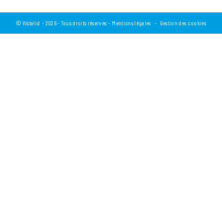
©
Vistalid
- 2026 - Tous droits réservés -
Mentions légales
-
Gestion des cookies