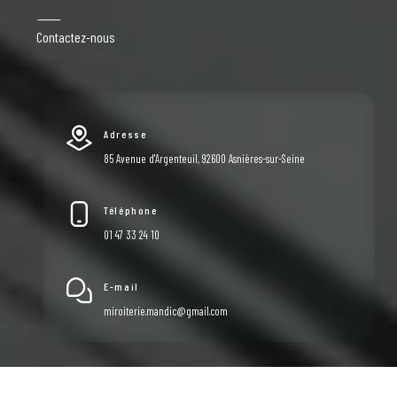
Contactez-nous
Adresse
85 Avenue d'Argenteuil, 92600 Asnières-sur-Seine
Téléphone
01 47 33 24 10
E-mail
miroiterie.mandic@gmail.com